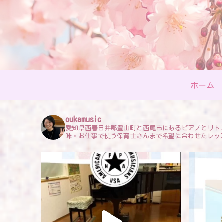
ホーム
oukamusic
愛知県西春日井郡豊山町と西尾市にあるピアノとリト
味・お仕事で使う保育士さんまで希望に合わせたレッ