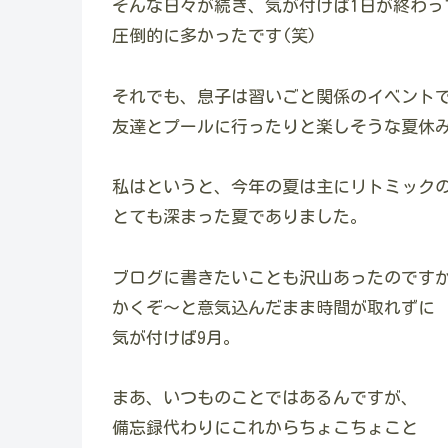
そんな日々が続き、気が付けば1日が終わっ
圧倒的に多かったです(笑)
それでも、息子は習いごと関係のイベント
友達とプールに行ったりと楽しそうな夏休
私はというと、今年の夏は主にリトミック
とても深まった夏でありました。
ブログに書きたいことも沢山あったのです
かくぞ～と意気込んだまま時間が取れずに
気が付けば9月。
まあ、いつものことではあるんですが、
備忘録代わりにこれからちょこちょこと