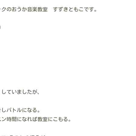
ックのおうか音楽教室 すずきともこです。
り
くしていましたが、
をしバトルになる。
スン時間になれば教室にこもる。