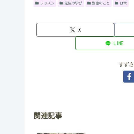
レッスン
先生の学び
教室のこと
日常
X
LINE
すずき
関連記事