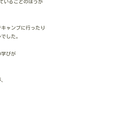
ていることのほうが
でキャンプに行ったり
みでした。
の学びが
が、