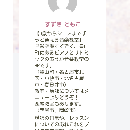
すずき ともこ
【0歳からシニアまでず
っと通える音楽教室】
県営空港すぐ近く、豊山
町にあるピアノとリトミ
ックのおうか音楽教室の
HPです。
（豊山町・名古屋市北
区・小牧市・北名古屋
市・春日井市）
教室・講師についてはメ
ニューよりどうぞ！
西尾教室もあります。
（西尾市、岡崎市）
講師の日常や、レッスン
についてのあれこれをブ