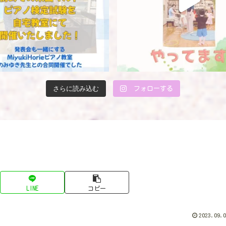
さらに読み込む
フォローする
LINE
コピー
2023.09.0