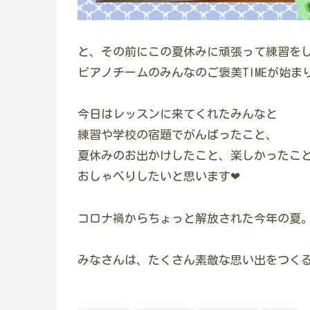
と、その前にこの夏休みに頑張って練習を
ピアノチームのみんなのご褒美TIMEが始ま
今日はレッスンに来てくれたみんなと
練習や学校の宿題でがんばったこと、
夏休みのお出かけしたこと、楽しかったこ
おしゃべりしたいと思います❤
コロナ禍からちょっと解放された今年の夏
みなさんは、たくさん素敵な思い出をつく