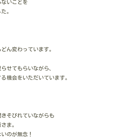
らないことを
した。
んどん変わっています。
戻らせてもらいながら、
する機会をいただいています。
聞きそびれていながらも
皆さま。
ないのが無念！