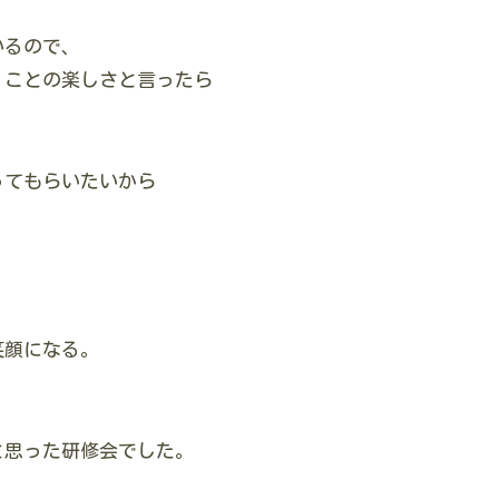
いるので、
くことの楽しさと言ったら
ってもらいたいから
笑顔になる。
と思った研修会でした。