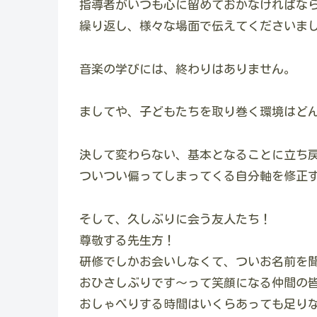
指導者がいつも心に留めておかなければな
繰り返し、様々な場面で伝えてくださいま
音楽の学びには、終わりはありません。
ましてや、子どもたちを取り巻く環境はど
決して変わらない、基本となることに立ち
ついつい偏ってしまってくる自分軸を修正
そして、久しぶりに会う友人たち！
尊敬する先生方！
研修でしかお会いしなくて、ついお名前を
おひさしぶりです～って笑顔になる仲間の
おしゃべりする時間はいくらあっても足り