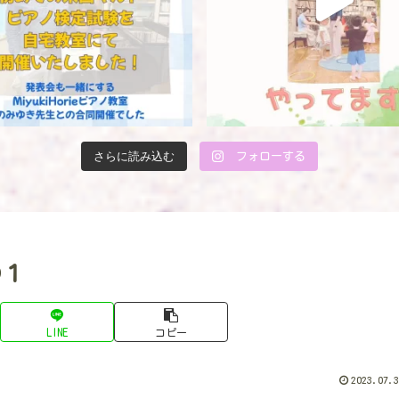
さらに読み込む
フォローする
の１
LINE
コピー
2023.07.3