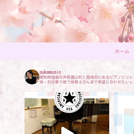
ホーム
oukamusic
愛知県西春日井郡豊山町と西尾市にあるピアノとリト
味・お仕事で使う保育士さんまで希望に合わせたレッ