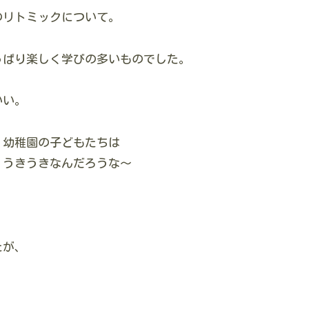
のリトミックについて。
っぱり楽しく学びの多いものでした。
いい。
、幼稚園の子どもたちは
、うきうきなんだろうな～
たが、