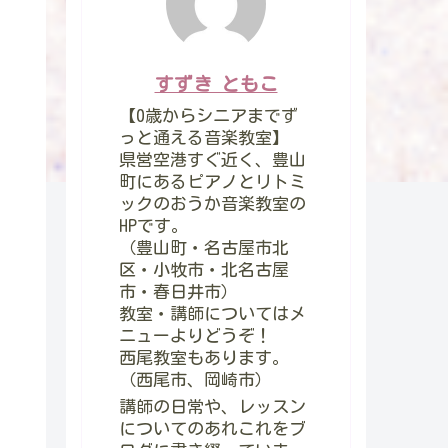
すずき ともこ
【0歳からシニアまでず
っと通える音楽教室】
県営空港すぐ近く、豊山
町にあるピアノとリトミ
ックのおうか音楽教室の
HPです。
（豊山町・名古屋市北
区・小牧市・北名古屋
市・春日井市）
教室・講師についてはメ
ニューよりどうぞ！
西尾教室もあります。
（西尾市、岡崎市）
講師の日常や、レッスン
についてのあれこれをブ