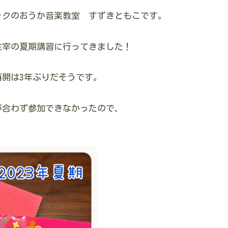
ックのおうか音楽教室 すずきともこです。
主宰の夏期講習に行ってきました！
開は3年ぶりだそうです。
が合わず参加できなかったので、