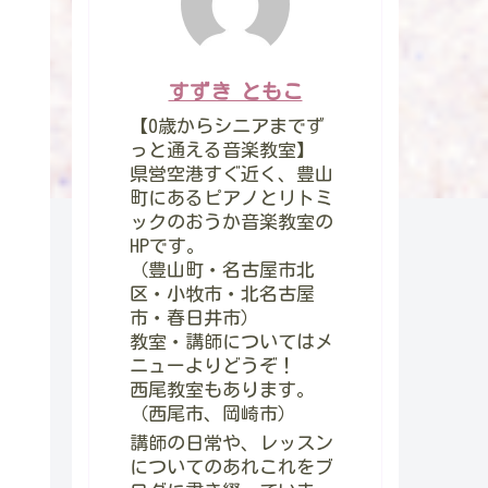
すずき ともこ
【0歳からシニアまでず
っと通える音楽教室】
県営空港すぐ近く、豊山
町にあるピアノとリトミ
ックのおうか音楽教室の
HPです。
（豊山町・名古屋市北
区・小牧市・北名古屋
市・春日井市）
教室・講師についてはメ
ニューよりどうぞ！
西尾教室もあります。
（西尾市、岡崎市）
講師の日常や、レッスン
についてのあれこれをブ