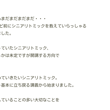
もまだまだまだまだ・・・
ほど前にシニアリトミックを教えていらっしゃる
ました。
っていたシニアリトミック、
るかは未定ですが開講する方向で
めていきたいシニアリトミック。
う基本に立ち戻る講義から始まりました。
れていることの多い大切なことを