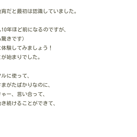
教育だと最初は認識していました。
10年ほど前になるのですが、
も驚きです）
に体験してみましょう！
とが始まりでした。
フルに使って、
さまがたばかりなのに、
きゃー、言い合って、
動き続けることができて、