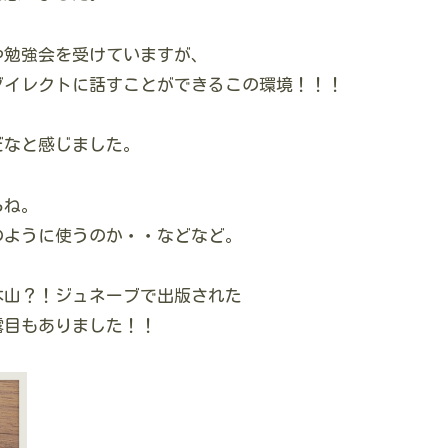
や勉強会を受けていますが、
ダイレクトに話すことができるこの環境！！！
だなと感じました。
らね。
のように使うのか・・などなど。
本山？！ジュネーブで出版された
露目もありました！！