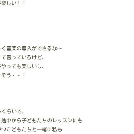
が楽しい！！
しく音楽の導入ができるな～
って言っているけど、
がやっても楽しいし、
りそう・・！
うくらいで、
、途中から子どもたちのレッスンにも
づつこどもたちと一緒に私も