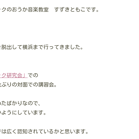
ックのおうか音楽教室 すずきともこです。
を脱出して横浜まで行ってきました。
ック研究会」
での
秋ぶりの対面での講習会。
めたばかりなので、
いようにしています。
では広く認知されているかと思います。