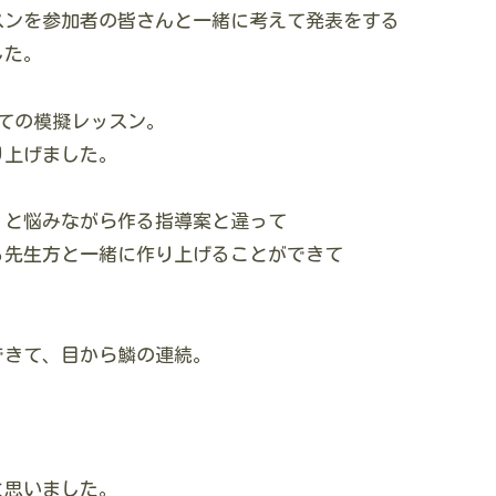
スンを参加者の皆さんと一緒に考えて発表をする
した。
ての模擬レッスン。
り上げました。
、と悩みながら作る指導案と違って
る先生方と一緒に作り上げることができて
できて、目から鱗の連続。
と思いました。