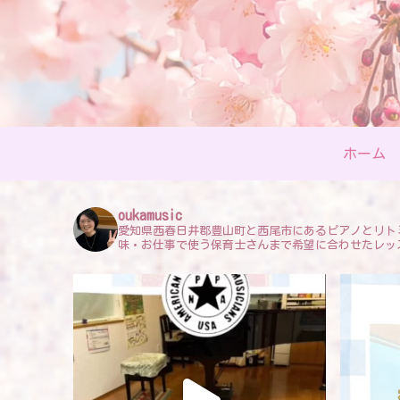
ホーム
oukamusic
愛知県西春日井郡豊山町と西尾市にあるピアノとリト
味・お仕事で使う保育士さんまで希望に合わせたレッ