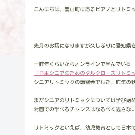
こんにちは、豊山町にあるピアノとリトミ
先月のお話になりますが久しぶりに愛知県
一昨年くらいからオンラインで学んでいる
「日本シニアのためのダルクローズリトミ
シニアリトミックの講習会でした。昨年の
まだシニアのリトミックについては学び始
対面での学べるチャンスはなるべく逃さな
リトミックといえば、幼児教育として日本