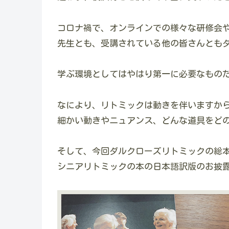
コロナ禍で、オンラインでの様々な研修会
先生とも、受講されている他の皆さんとも
学ぶ環境としてはやはり第一に必要なもの
なにより、リトミックは動きを伴いますか
細かい動きやニュアンス、どんな道具をど
そして、今回ダルクローズリトミックの総
シニアリトミックの本の日本語訳版のお披