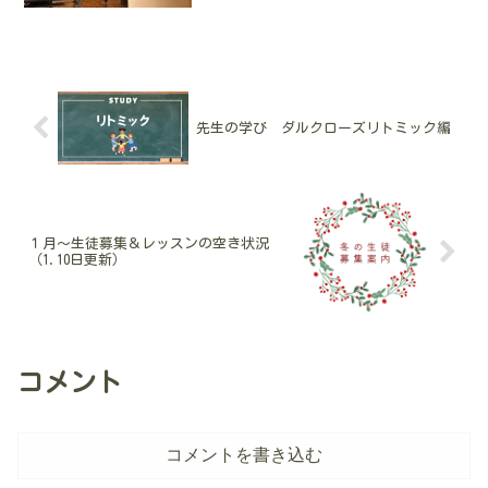
ぎたかな？と反省しました。5月中旬のあ
る週はがっつり学びの週間でした。月曜
日・・月に2回通っている学びの場へ。毎
回終わると頭がパンク...
先生の学び ダルクローズリトミック編
１月～生徒募集＆レッスンの空き状況
（1.10日更新）
コメント
コメントを書き込む