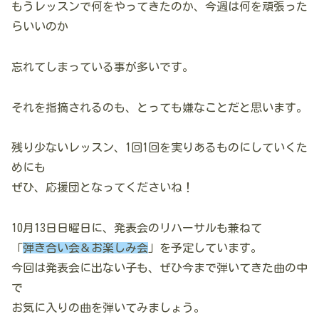
もうレッスンで何をやってきたのか、今週は何を頑張った
らいいのか
忘れてしまっている事が多いです。
それを指摘されるのも、とっても嫌なことだと思います。
残り少ないレッスン、1回1回を実りあるものにしていくた
めにも
ぜひ、応援団となってくださいね！
10月13日日曜日に、発表会のリハーサルも兼ねて
「
弾き合い会＆お楽しみ会
」を予定しています。
今回は発表会に出ない子も、ぜひ今まで弾いてきた曲の中
で
お気に入りの曲を弾いてみましょう。