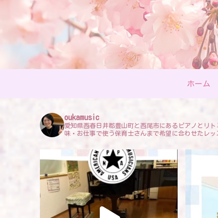
ホーム
oukamusic
愛知県西春日井郡豊山町と西尾市にあるピアノとリト
味・お仕事で使う保育士さんまで希望に合わせたレッ