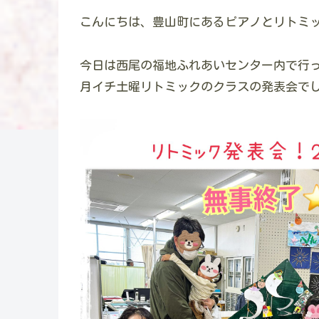
こんにちは、豊山町にあるピアノとリトミ
今日は西尾の福地ふれあいセンター内で行
月イチ土曜リトミックのクラスの発表会で