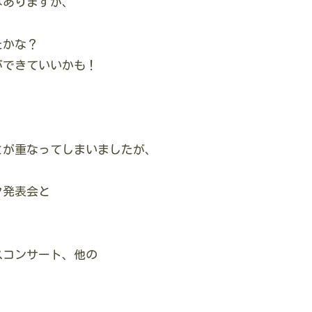
はありますが、
たかな？
ができていいかも！
とが重なってしまいましたが、
ク発表会と
スコンサート、他の