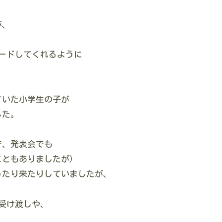
が、
ードしてくれるように
ていた小学生の子が
した。
で、発表会でも
こともありましたが）
ったり来たりしていましたが、
受け渡しや、