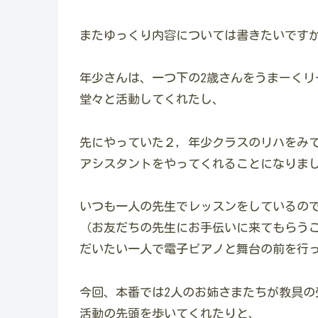
またゆっくり内容については書きたいです
年少さんは、一つ下の2歳さんをうまーくリ
堂々と活動してくれたし、
先にやっていた２，年少クラスのリハをみ
アシスタントをやってくれることになりま
いつも一人の先生でレッスンをしているの
（お友だちの先生にお手伝いに来てもらう
だいたい一人で電子ピアノと舞台の前を行
今回、本番では2人のお姉さまたちが教具の
活動の先頭を歩いてくれたりと、