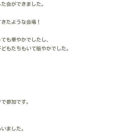
した会ができました。
てきたような会場！
っても華やかでしたし、
子どもたちもいて賑やかでした。
けで参加です。
らいました。