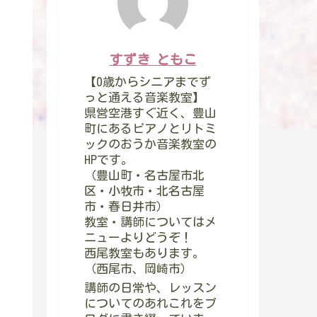
すずき ともこ
【0歳からシニアまでず
っと通える音楽教室】
県営空港すぐ近く、豊山
町にあるピアノとリトミ
ックのおうか音楽教室の
HPです。
（豊山町・名古屋市北
区・小牧市・北名古屋
市・春日井市）
教室・講師についてはメ
ニューよりどうぞ！
西尾教室もあります。
（西尾市、岡崎市）
講師の日常や、レッスン
についてのあれこれをブ