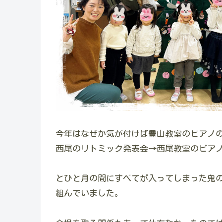
今年はなぜか気が付けば豊山教室のピアノ
西尾のリトミック発表会→西尾教室のピア
とひと月の間にすべてが入ってしまった鬼
組んでいました。