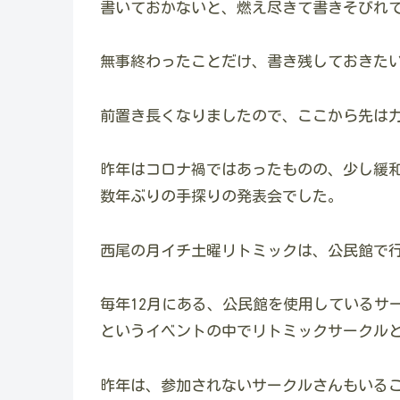
書いておかないと、燃え尽きて書きそびれ
無事終わったことだけ、書き残しておきた
前置き長くなりましたので、ここから先は
昨年はコロナ禍ではあったものの、少し緩
数年ぶりの手探りの発表会でした。
西尾の月イチ土曜リトミックは、公民館で
毎年12月にある、公民館を使用しているサ
というイベントの中でリトミックサークル
昨年は、参加されないサークルさんもいる