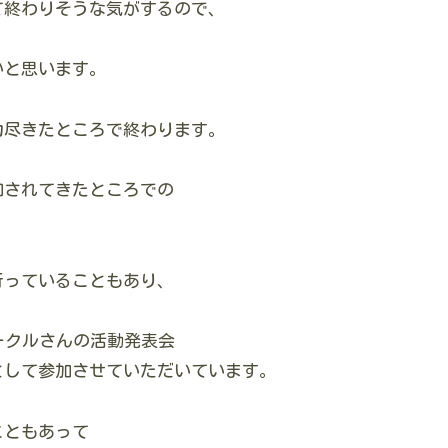
て終わりそうな気がするので、
いと思います。
力尽きたところで終わります。
和されてきたところでの
行っていることもあり、
ークルさんの活動発表会
として参加させていただいています。
こともあって