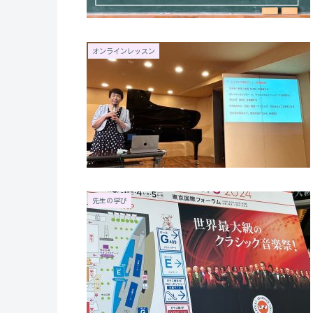
オンラインレッスン
先生の学び