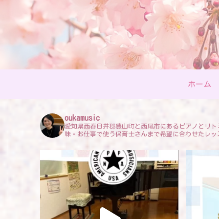
ホーム
oukamusic
愛知県西春日井郡豊山町と西尾市にあるピアノとリト
味・お仕事で使う保育士さんまで希望に合わせたレッ