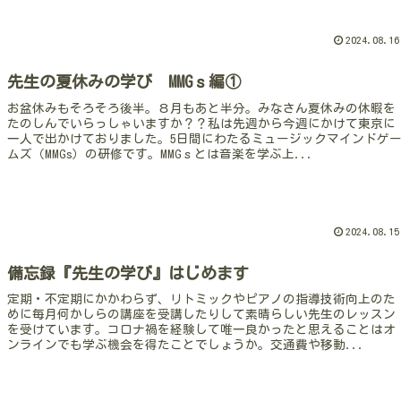
2024.08.16
先生の夏休みの学び MMGｓ編①
お盆休みもそろそろ後半。８月もあと半分。みなさん夏休みの休暇を
たのしんでいらっしゃいますか？？私は先週から今週にかけて東京に
一人で出かけておりました。5日間にわたるミュージックマインドゲ
ムズ（MMGs）の研修です。MMGｓとは音楽を学ぶ上...
2024.08.15
備忘録『先生の学び』はじめます
定期・不定期にかかわらず、リトミックやピアノの指導技術向上のた
めに毎月何かしらの講座を受講したりして素晴らしい先生のレッスン
を受けています。コロナ禍を経験して唯一良かったと思えることはオ
ンラインでも学ぶ機会を得たことでしょうか。交通費や移動...