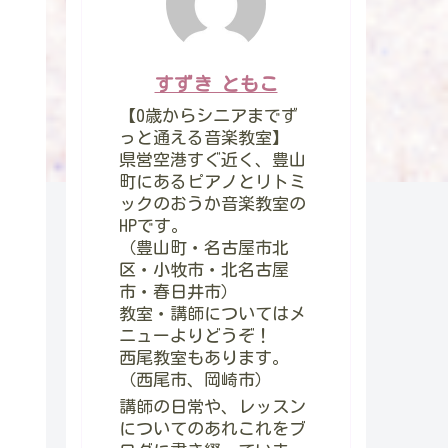
すずき ともこ
【0歳からシニアまでず
っと通える音楽教室】
県営空港すぐ近く、豊山
町にあるピアノとリトミ
ックのおうか音楽教室の
HPです。
（豊山町・名古屋市北
区・小牧市・北名古屋
市・春日井市）
教室・講師についてはメ
ニューよりどうぞ！
西尾教室もあります。
（西尾市、岡崎市）
講師の日常や、レッスン
についてのあれこれをブ