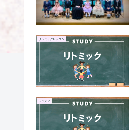
リトミックレッスン
レッスン