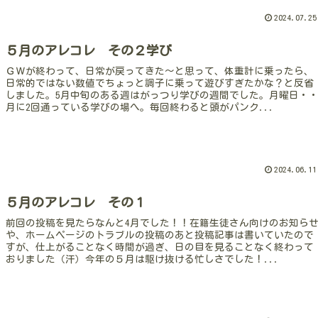
2024.07.25
５月のアレコレ その２学び
ＧＷが終わって、日常が戻ってきた～と思って、体重計に乗ったら、
日常的ではない数値でちょっと調子に乗って遊びすぎたかな？と反省
しました。5月中旬のある週はがっつり学びの週間でした。月曜日・
月に2回通っている学びの場へ。毎回終わると頭がパンク...
2024.06.11
５月のアレコレ その１
前回の投稿を見たらなんと4月でした！！在籍生徒さん向けのお知ら
や、ホームページのトラブルの投稿のあと投稿記事は書いていたので
すが、仕上がることなく時間が過ぎ、日の目を見ることなく終わって
おりました（汗）今年の５月は駆け抜ける忙しさでした！...