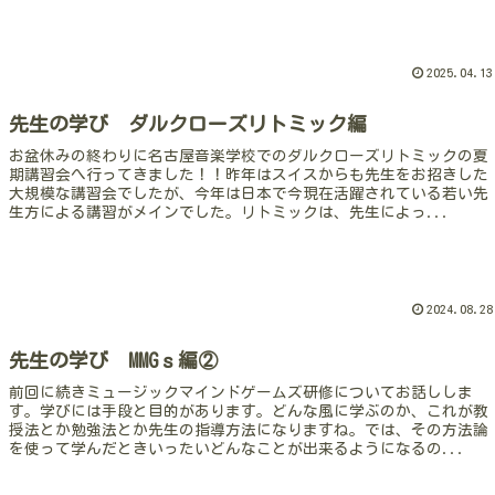
2025.04.13
先生の学び ダルクローズリトミック編
お盆休みの終わりに名古屋音楽学校でのダルクローズリトミックの夏
期講習会へ行ってきました！！昨年はスイスからも先生をお招きした
大規模な講習会でしたが、今年は日本で今現在活躍されている若い先
生方による講習がメインでした。リトミックは、先生によっ...
2024.08.28
先生の学び MMGｓ編②
前回に続きミュージックマインドゲームズ研修についてお話ししま
す。学びには手段と目的があります。どんな風に学ぶのか、これが教
授法とか勉強法とか先生の指導方法になりますね。では、その方法論
を使って学んだときいったいどんなことが出来るようになるの...