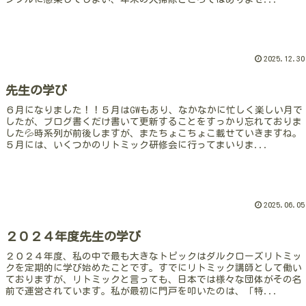
2025.12.30
先生の学び
６月になりました！！５月はGWもあり、なかなかに忙しく楽しい月で
したが、ブログ書くだけ書いて更新することをすっかり忘れておりま
した💦時系列が前後しますが、またちょこちょこ載せていきますね。
５月には、いくつかのリトミック研修会に行ってまいりま...
2025.06.05
２０２４年度先生の学び
２０２４年度、私の中で最も大きなトピックはダルクローズリトミッ
クを定期的に学び始めたことです。すでにリトミック講師として働い
ておりますが、リトミックと言っても、日本では様々な団体がその名
前で運営されています。私が最初に門戸を叩いたのは、「特...