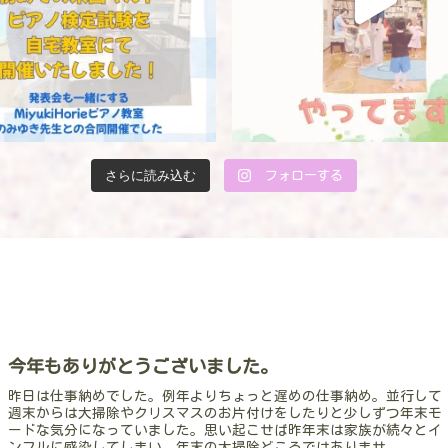
さらに読み込む
フォローする
今年もありがとうございました。
昨日は仕事納めでした。例年よりちょっと遅めの仕事納め。並行して
週末からは大掃除やクリスマスのお片付けをしたりと少しずつ年末モ
ードな気分になっていました。思い起こせば昨年末は家族が続々とイ
ンフルに感染してしまい、年末の大掃除どころではありませ...